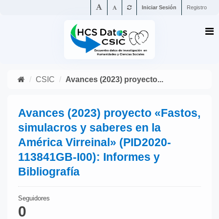
Iniciar Sesión
Registro
CSIC
Avances (2023) proyecto...
Avances (2023) proyecto «Fastos,
simulacros y saberes en la
América Virreinal» (PID2020-
113841GB-I00): Informes y
Bibliografía
Seguidores
0