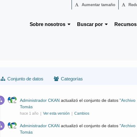
Aumentar tamaño
Redu
Sobre nosotros
Buscar por
Recurso
Conjunto de datos
Categorías
Administrador CKAN
actualizó el conjunto de datos
"Archivo
Tomás
hace 1 año |
Ver esta versión
|
Cambios
Administrador CKAN
actualizó el conjunto de datos
"Archivo
Tomás