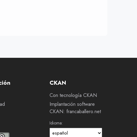
ción
CKAN
Con tecnología CKAN
dad
Implantación software
CKAN: francaballero.net
Idioma