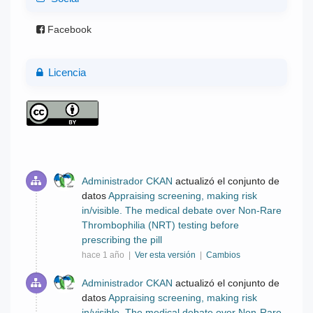
Facebook
Licencia
Administrador CKAN
actualizó el conjunto de
datos
Appraising screening, making risk
in/visible. The medical debate over Non-Rare
Thrombophilia (NRT) testing before
prescribing the pill
hace 1 año |
Ver esta versión
|
Cambios
Administrador CKAN
actualizó el conjunto de
datos
Appraising screening, making risk
in/visible. The medical debate over Non-Rare