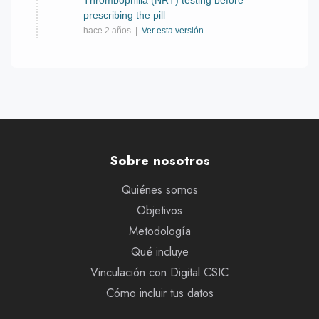
prescribing the pill
hace 2 años |
Ver esta versión
Sobre nosotros
Quiénes somos
Objetivos
Metodología
Qué incluye
Vinculación con Digital.CSIC
Cómo incluir tus datos