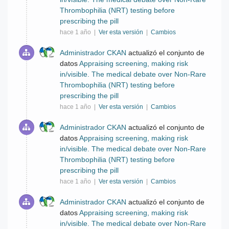
Thrombophilia (NRT) testing before
prescribing the pill
hace 1 año |
Ver esta versión
|
Cambios
Administrador CKAN
actualizó el conjunto de
datos
Appraising screening, making risk
in/visible. The medical debate over Non-Rare
Thrombophilia (NRT) testing before
prescribing the pill
hace 1 año |
Ver esta versión
|
Cambios
Administrador CKAN
actualizó el conjunto de
datos
Appraising screening, making risk
in/visible. The medical debate over Non-Rare
Thrombophilia (NRT) testing before
prescribing the pill
hace 1 año |
Ver esta versión
|
Cambios
Administrador CKAN
actualizó el conjunto de
datos
Appraising screening, making risk
in/visible. The medical debate over Non-Rare