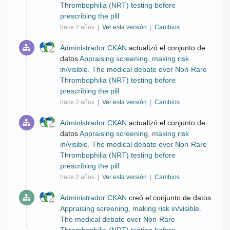
Thrombophilia (NRT) testing before
prescribing the pill
hace 2 años |
Ver esta versión
|
Cambios
Administrador CKAN
actualizó el conjunto de
datos
Appraising screening, making risk
in/visible. The medical debate over Non-Rare
Thrombophilia (NRT) testing before
prescribing the pill
hace 2 años |
Ver esta versión
|
Cambios
Administrador CKAN
actualizó el conjunto de
datos
Appraising screening, making risk
in/visible. The medical debate over Non-Rare
Thrombophilia (NRT) testing before
prescribing the pill
hace 2 años |
Ver esta versión
|
Cambios
Administrador CKAN
creó el conjunto de datos
Appraising screening, making risk in/visible.
The medical debate over Non-Rare
Thrombophilia (NRT) testing before