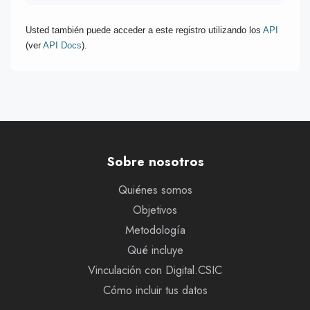
Usted también puede acceder a este registro utilizando los
API
(ver
API Docs
).
Sobre nosotros
Quiénes somos
Objetivos
Metodología
Qué incluye
Vinculación con Digital.CSIC
Cómo incluir tus datos