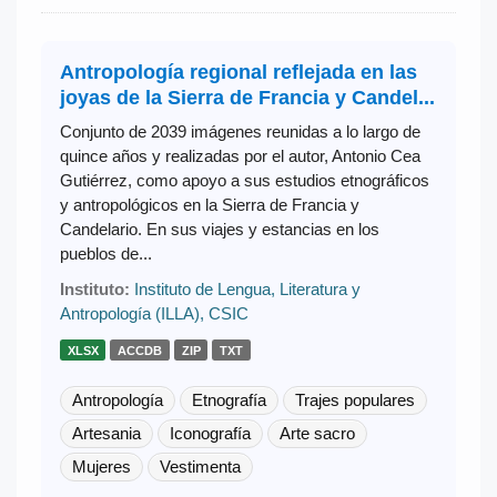
Antropología regional reflejada en las
joyas de la Sierra de Francia y Candel...
Conjunto de 2039 imágenes reunidas a lo largo de
quince años y realizadas por el autor, Antonio Cea
Gutiérrez, como apoyo a sus estudios etnográficos
y antropológicos en la Sierra de Francia y
Candelario. En sus viajes y estancias en los
pueblos de...
Instituto:
Instituto de Lengua, Literatura y
Antropología (ILLA), CSIC
XLSX
ACCDB
ZIP
TXT
Antropología
Etnografía
Trajes populares
Artesania
Iconografía
Arte sacro
Mujeres
Vestimenta