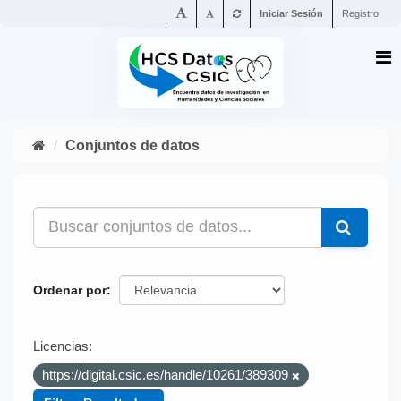
Iniciar Sesión
Registro
Conjuntos de datos
Ordenar por
Licencias:
https://digital.csic.es/handle/10261/389309