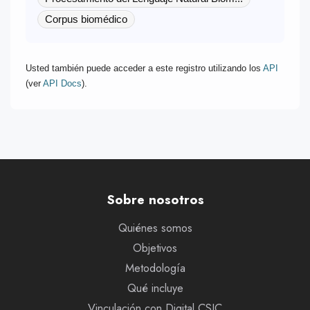
Corpus biomédico
Usted también puede acceder a este registro utilizando los
API
(ver
API Docs
).
Sobre nosotros
Quiénes somos
Objetivos
Metodología
Qué incluye
Vinculación con Digital.CSIC