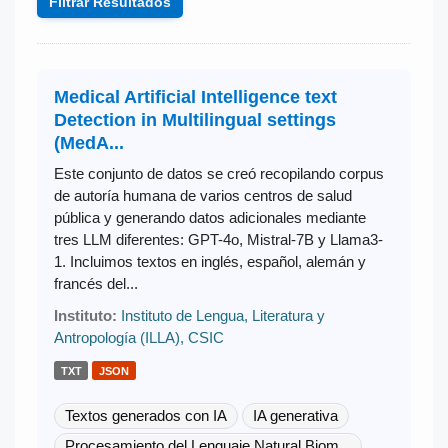
Filtrar Resultados
Medical Artificial Intelligence text
Detection in Multilingual settings
(MedA...
Este conjunto de datos se creó recopilando corpus
de autoría humana de varios centros de salud
pública y generando datos adicionales mediante
tres LLM diferentes: GPT-4o, Mistral-7B y Llama3-
1. Incluimos textos en inglés, español, alemán y
francés del...
Instituto:
Instituto de Lengua, Literatura y
Antropología (ILLA), CSIC
TXT
JSON
Textos generados con IA
IA generativa
Procesamiento del Lenguaje Natural Biom...