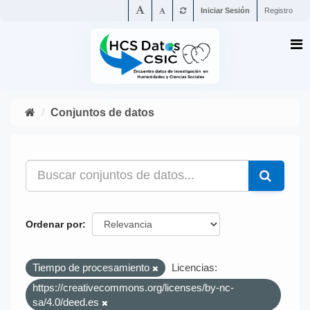
Iniciar Sesión
Registro
Conjuntos de datos
Ordenar por
Tiempo de procesamiento
Licencias:
https://creativecommons.org/licenses/by-nc-
sa/4.0/deed.es