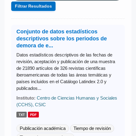
Filtrar Resultados
Conjunto de datos estadísticos
descriptivos sobre los periodos de
demora de e...
Datos estadísticos descriptivos de las fechas de
revisión, aceptación y publicación de una muestra
de 21890 artículos de 326 revistas científicas
iberoamericanas de todas las áreas temáticas y
países incluidos en el Catálogo Latindex 2.0 y
publicados...
Instituto:
Centro de Ciencias Humanas y Sociales
(CCHS), CSIC
TXT
PDF
Publicación académica
Tiempo de revisión