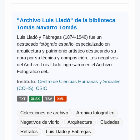
"Archivo Luis Lladó" de la biblioteca
Tomás Navarro Tomás
Luis Lladó y Fábregas (1874-1946) fue un
destacado fotógrafo español especializado en
arquitectura y patrimonio artístico destacando su
obra por su técnica y composición. Los negativos
del Archivo Luis Lladó ingresaron en el Archivo
Fotográfico del...
Instituto:
Centro de Ciencias Humanas y Sociales
(CCHS), CSIC
TXT
XLSX
TSV
XML
Colecciones de archivo
Archivo fotográfico
Negativos de vidrio
Arquitectura
Ciudades
Retratos
Luis Lladó y Fábregas