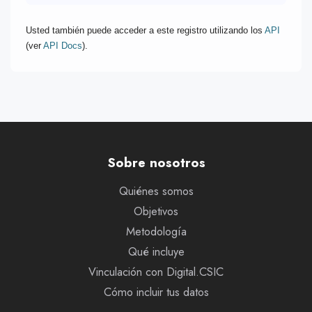
Usted también puede acceder a este registro utilizando los
API
(ver
API Docs
).
Sobre nosotros
Quiénes somos
Objetivos
Metodología
Qué incluye
Vinculación con Digital.CSIC
Cómo incluir tus datos