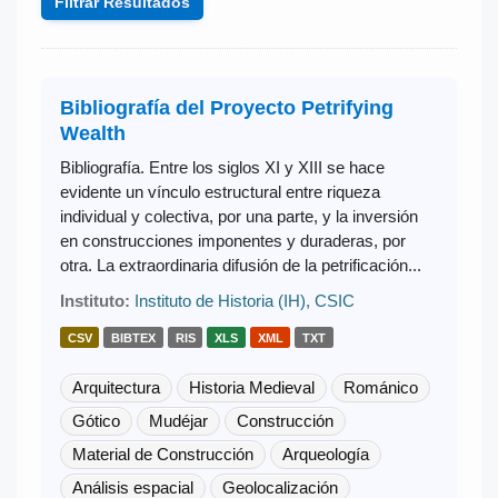
Filtrar Resultados
Bibliografía del Proyecto Petrifying
Wealth
Bibliografía. Entre los siglos XI y XIII se hace
evidente un vínculo estructural entre riqueza
individual y colectiva, por una parte, y la inversión
en construcciones imponentes y duraderas, por
otra. La extraordinaria difusión de la petrificación...
Instituto:
Instituto de Historia (IH), CSIC
CSV
BIBTEX
RIS
XLS
XML
TXT
Arquitectura
Historia Medieval
Románico
Gótico
Mudéjar
Construcción
Material de Construcción
Arqueología
Análisis espacial
Geolocalización