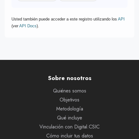
Usted también puede acceder a este registro utilizando los
API
(ver
API Docs
).
Sobre nosotros
Quiénes somos
Objetivos
Metodología
Qué incluye
Vinculación con Digital.CSIC
Cómo incluir tus datos