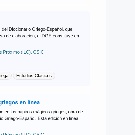
s del Diccionario Griego-Español, que
rso de elaboración, el DGE constituye en
te Próximo (ILC), CSIC
riega
Estudios Clásicos
griegos en línea
gión en los papiros mágicos griegos, obra de
o Griego-Español. Esta edición en línea
te Próximo (ILC), CSIC