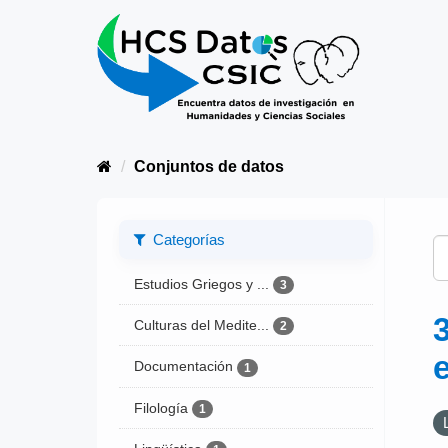
Conjuntos de datos
Categorías
Estudios Griegos y ...
3
Culturas del Medite...
2
Documentación
1
Filología
1