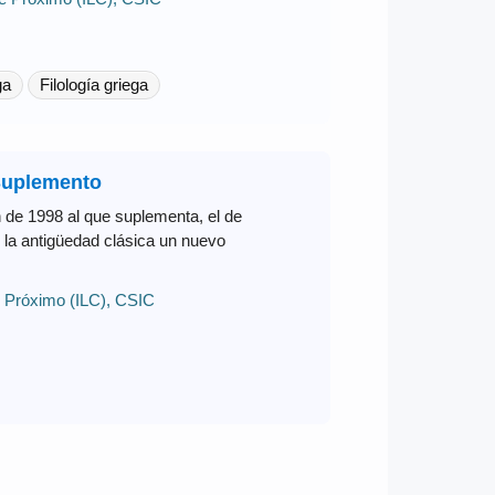
ga
Filología griega
 Suplemento
en de 1998 al que suplementa, el de
n la antigüedad clásica un nuevo
te Próximo (ILC), CSIC