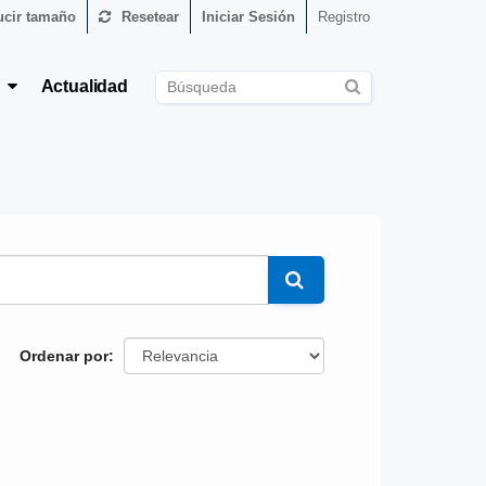
cir tamaño
Resetear
Iniciar Sesión
Registro
s
Actualidad
Ordenar por