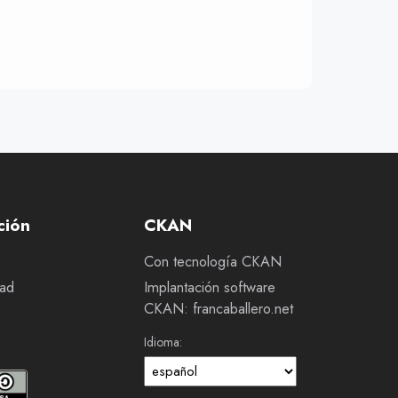
ción
CKAN
Con tecnología CKAN
dad
Implantación software
CKAN: francaballero.net
Idioma