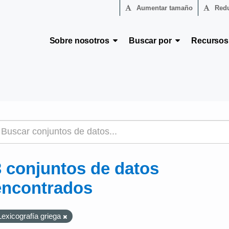
Aumentar tamaño
Redu
Sobre nosotros
Buscar por
Recurso
3 conjuntos de datos
encontrados
Lexicografía griega