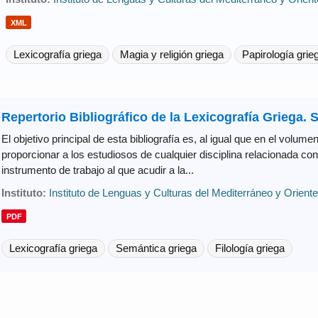
XML
Lexicografía griega
Magia y religión griega
Papirología grie
Repertorio Bibliográfico de la Lexicografía Griega.
El objetivo principal de esta bibliografía es, al igual que en el volum
proporcionar a los estudiosos de cualquier disciplina relacionada co
instrumento de trabajo al que acudir a la...
Instituto:
Instituto de Lenguas y Culturas del Mediterráneo y Orien
PDF
Lexicografía griega
Semántica griega
Filología griega