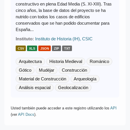
constructivo en plena Edad Media (S. XI-XIII). Tras
cinco años, la base de datos del proyecto se ha
nutrido con todos los casos de edificios
conservados que se han podido documentar para
España...
Instituto:
Instituto de Historia (IH), CSIC
CSV
XLS
JSON
ZIP
TXT
Arquitectura
Historia Medieval
Románico
Gótico
Mudéjar
Construcción
Material de Construcción
Arqueología
Análisis espacial
Geolocalización
Usted también puede acceder a este registro utilizando los
API
(ver
API Docs
).