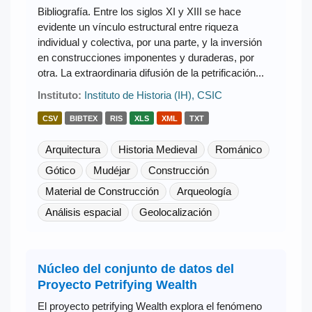
Bibliografía. Entre los siglos XI y XIII se hace
evidente un vínculo estructural entre riqueza
individual y colectiva, por una parte, y la inversión
en construcciones imponentes y duraderas, por
otra. La extraordinaria difusión de la petrificación...
Instituto:
Instituto de Historia (IH), CSIC
CSV
BIBTEX
RIS
XLS
XML
TXT
Arquitectura
Historia Medieval
Románico
Gótico
Mudéjar
Construcción
Material de Construcción
Arqueología
Análisis espacial
Geolocalización
Núcleo del conjunto de datos del
Proyecto Petrifying Wealth
El proyecto petrifying Wealth explora el fenómeno