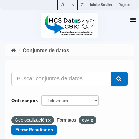
Iniciar Sesión
Registro
Conjuntos de datos
Ordenar por
Geolocalización
Formatos:
csv
Filtrar Resultados