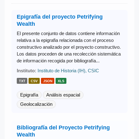
Epigrafía del proyecto Petrifying
Wealth
El presente conjunto de datos contiene información
relativa a la epigrafia relacionada con el proceso
constructivo analizado por el proyecto constructivo.
Los datos proceden de una recolección sistemática
de información recogida por bibliografía...
Instituto:
Instituto de Historia (IH), CSIC
TXT
CSV
JSON
XLS
Epigrafía
Análisis espacial
Geolocalización
Bibliografía del Proyecto Petrifying
Wealth