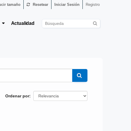
cir tamaño
Resetear
Iniciar Sesión
Registro
s
Actualidad
Ordenar por