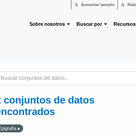
Aumentar tamaño
Redu
Sobre nosotros
Buscar por
Recurso
2 conjuntos de datos
encontrados
Epigrafía