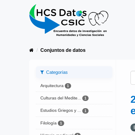
Conjuntos de datos
Categorías
Arquitectura
1
Culturas del Medite...
1
Estudios Griegos y ...
1
Filología
1