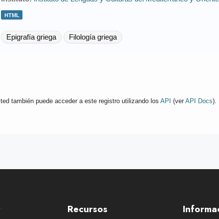
HTML
Epigrafía griega
Filología griega
ted también puede acceder a este registro utilizando los
API
(ver
API Docs
).
r
Recursos
Informa