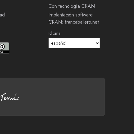
Con tecnología CKAN
dad
Implantación software
CKAN: francaballero.net
Idioma