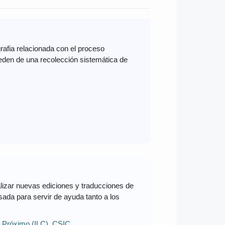
grafia relacionada con el proceso
ceden de una recolección sistemática de
alizar nuevas ediciones y traducciones de
nsada para servir de ayuda tanto a los
te Próximo (ILC), CSIC