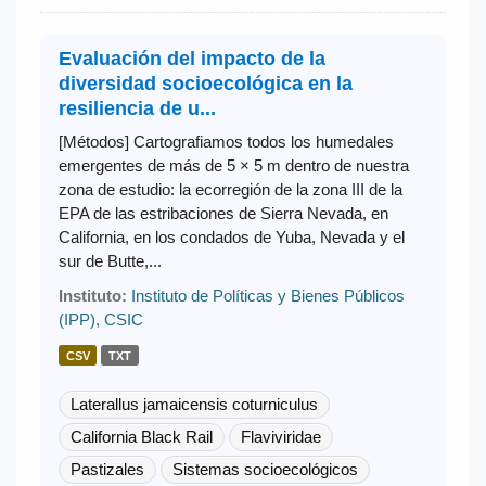
Evaluación del impacto de la
diversidad socioecológica en la
resiliencia de u...
[Métodos] Cartografiamos todos los humedales
emergentes de más de 5 × 5 m dentro de nuestra
zona de estudio: la ecorregión de la zona III de la
EPA de las estribaciones de Sierra Nevada, en
California, en los condados de Yuba, Nevada y el
sur de Butte,...
Instituto:
Instituto de Políticas y Bienes Públicos
(IPP), CSIC
CSV
TXT
Laterallus jamaicensis coturniculus
California Black Rail
Flaviviridae
Pastizales
Sistemas socioecológicos