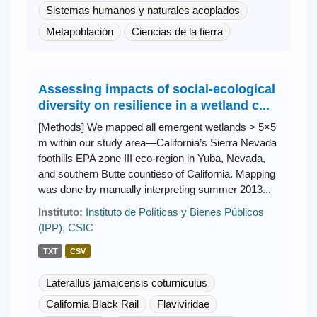
Sistemas humanos y naturales acoplados
Metapoblación
Ciencias de la tierra
Assessing impacts of social-ecological
diversity on resilience in a wetland c...
[Methods] We mapped all emergent wetlands > 5×5
m within our study area—California’s Sierra Nevada
foothills EPA zone III eco-region in Yuba, Nevada,
and southern Butte countieso of California. Mapping
was done by manually interpreting summer 2013...
Instituto:
Instituto de Políticas y Bienes Públicos
(IPP), CSIC
TXT
CSV
Laterallus jamaicensis coturniculus
California Black Rail
Flaviviridae