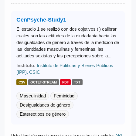
GenPsyche-Study1
El estudio 1 se realizó con dos objetivos (i) calibrar
cuales son las actitudes de la ciudadanía hacia las
desigualdades de género a través de la medición de
las identidades masculinas y femeninas, las
actitudes sexistas y las percepciones sobre la...
Instituto:
Instituto de Políticas y Bienes Públicos
(IPP), CSIC
CSV
OCTET-STREAM
PDF
TXT
Masculinidad
Feminidad
Desigualdades de género
Estereotipos de género
Usted también puede acceder a este registro utilizando los
API