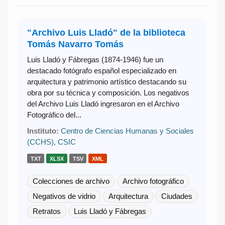
"Archivo Luis Lladó" de la biblioteca
Tomás Navarro Tomás
Luis Lladó y Fábregas (1874-1946) fue un
destacado fotógrafo español especializado en
arquitectura y patrimonio artístico destacando su
obra por su técnica y composición. Los negativos
del Archivo Luis Lladó ingresaron en el Archivo
Fotográfico del...
Instituto:
Centro de Ciencias Humanas y Sociales
(CCHS), CSIC
TXT
XLSX
TSV
XML
Colecciones de archivo
Archivo fotográfico
Negativos de vidrio
Arquitectura
Ciudades
Retratos
Luis Lladó y Fábregas