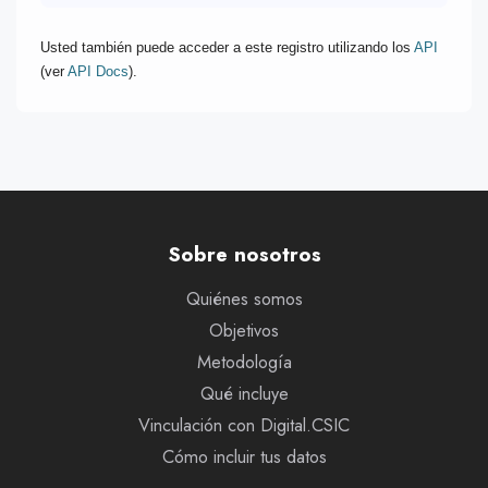
Usted también puede acceder a este registro utilizando los
API
(ver
API Docs
).
Sobre nosotros
Quiénes somos
Objetivos
Metodología
Qué incluye
Vinculación con Digital.CSIC
Cómo incluir tus datos