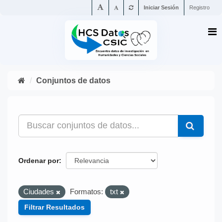
Iniciar Sesión
Registro
Conjuntos de datos
Ordenar por
Ciudades
Formatos:
txt
Filtrar Resultados