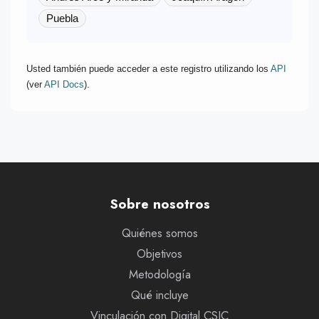
Puebla
Usted también puede acceder a este registro utilizando los
API
(ver
API Docs
).
Sobre nosotros
Quiénes somos
Objetivos
Metodología
Qué incluye
Vinculación con Digital.CSIC