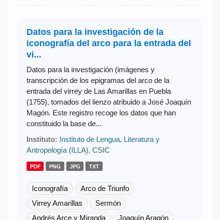
Datos para la investigación de la
iconografía del arco para la entrada del
vi...
Datos para la investigación (imágenes y
transcripción de los epigramas del arco de la
entrada del virrey de Las Amarillas en Puebla
(1755), tomados del lienzo atribuido a José Joaquín
Magón. Este registro recoge los datos que han
constituido la base de...
Instituto:
Instituto de Lengua, Literatura y
Antropología (ILLA), CSIC
PDF
PNG
JPG
TXT
Iconografía
Arco de Triunfo
Virrey Amarillas
Sermón
Andrés Arce y Miranda
Joaquín Aragón