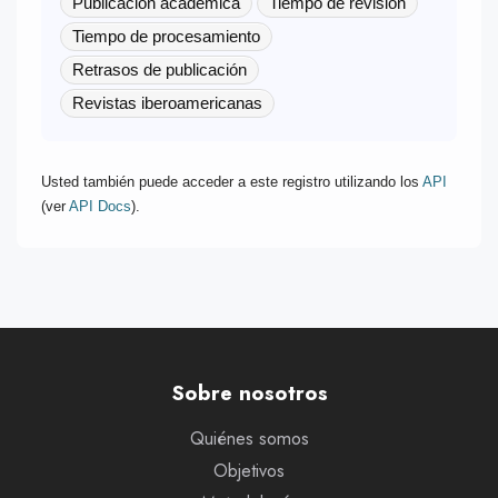
Publicación académica
Tiempo de revisión
Tiempo de procesamiento
Retrasos de publicación
Revistas iberoamericanas
Usted también puede acceder a este registro utilizando los
API
(ver
API Docs
).
Sobre nosotros
Quiénes somos
Objetivos