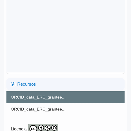
Recursos
ORCID_data_ERC_grantee...
ORCID_data_ERC_grantee...
Licencia