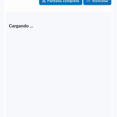
Pantalla completa
Incrustar