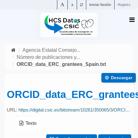
Iniciar Sesión
Registro
Agencia Estatal Consejo...
Número de publicaciones y...
ORCID_data_ERC_grantees_Spain.txt
Descargar
ORCID_data_ERC_grantees
URL:
https://digital.csic.es/bitstream/10261/350065/3/ORCID_data_ERC_grantees_Spain.txt
Texto