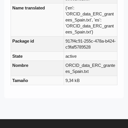
Name translated
{'en':
'ORCID_data_ERC_grant
ees_Spain.txt', 'es':
'ORCID_data_ERC_grant
ees_Spain.txt'}
Package id
917f4c91-255c-478a-b424-
c9faf5789528
State
active
Nombre
ORCID_data_ERC_grante
es_Spain.txt
Tamaño
9,34 kB