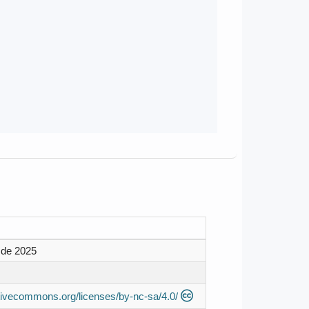
 de 2025
ativecommons.org/licenses/by-nc-sa/4.0/