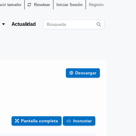
cir tamaño
Resetear
Iniciar Sesión
Registro
s
Actualidad
Descargar
Pantalla completa
Incrustar