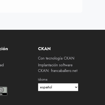
ción
CKAN
Con tecnología CKAN
dad
Implantación software
CKAN: francaballero.net
Idioma