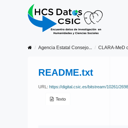
Agencia Estatal Consejo...
CLARA-MeD c
README.txt
URL:
https://digital.csic.es/bitstream/10261/2
Texto