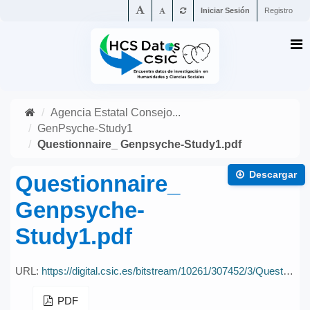
Iniciar Sesión
Registro
Agencia Estatal Consejo...
GenPsyche-Study1
Questionnaire_ Genpsyche-Study1.pdf
Descargar
Questionnaire_
Genpsyche-
Study1.pdf
URL:
https://digital.csic.es/bitstream/10261/307452/3/Questionnaire_%20Genpsyche-Study1.pdf
PDF