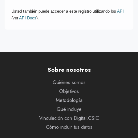
Usted también puede acceder a este registro utilizando los
API
(ver
API Docs
).
Sobre nosotros
Quiénes somos
Objetivos
Metodología
Qué incluye
Vinculación con Digital.CSIC
Cómo incluir tus datos