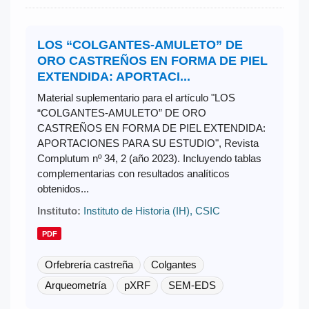
LOS “COLGANTES-AMULETO” DE
ORO CASTREÑOS EN FORMA DE PIEL
EXTENDIDA: APORTACI...
Material suplementario para el artículo "LOS
“COLGANTES-AMULETO” DE ORO
CASTREÑOS EN FORMA DE PIEL EXTENDIDA:
APORTACIONES PARA SU ESTUDIO", Revista
Complutum nº 34, 2 (año 2023). Incluyendo tablas
complementarias con resultados analíticos
obtenidos...
Instituto:
Instituto de Historia (IH), CSIC
PDF
Orfebrería castreña
Colgantes
Arqueometría
pXRF
SEM-EDS