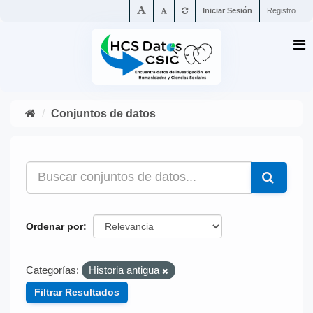
Iniciar Sesión
Registro
Conjuntos de datos
Ordenar por
Categorías:
Historia antigua
Filtrar Resultados