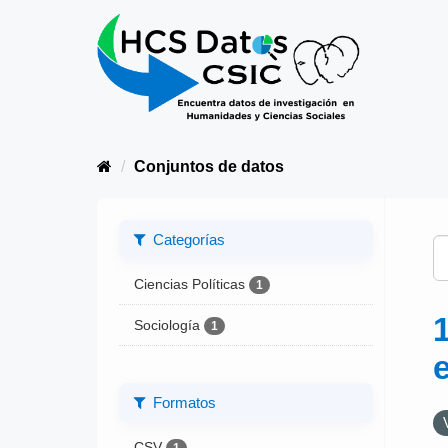
Conjuntos de datos
Categorías
Ciencias Políticas
1
Sociología
1
Formatos
CSV