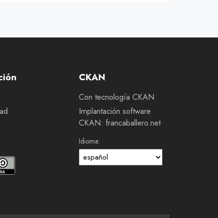
ción
CKAN
Con tecnología CKAN
dad
Implantación software
CKAN: francaballero.net
Idioma