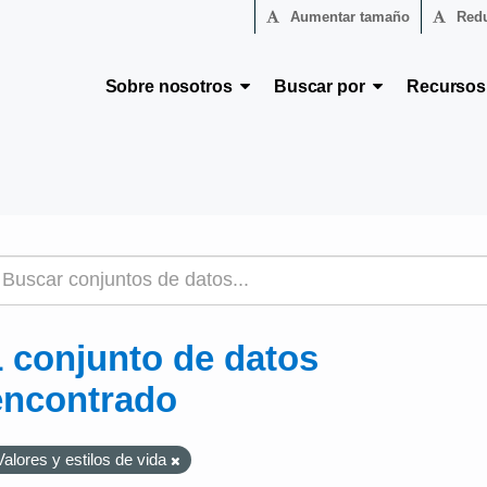
Aumentar tamaño
Redu
Sobre nosotros
Buscar por
Recurso
1 conjunto de datos
encontrado
Valores y estilos de vida