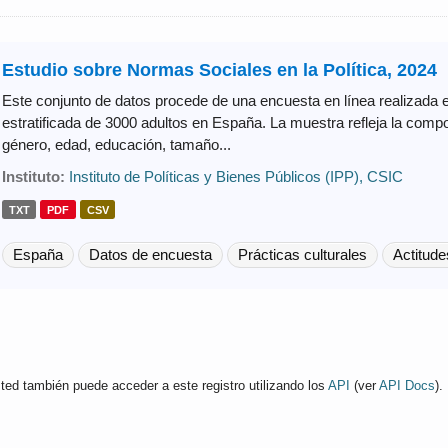
Estudio sobre Normas Sociales en la Política, 2024
Este conjunto de datos procede de una encuesta en línea realizada 
estratificada de 3000 adultos en España. La muestra refleja la comp
género, edad, educación, tamaño...
Instituto:
Instituto de Políticas y Bienes Públicos (IPP), CSIC
TXT
PDF
CSV
España
Datos de encuesta
Prácticas culturales
Actitude
ted también puede acceder a este registro utilizando los
API
(ver
API Docs
).