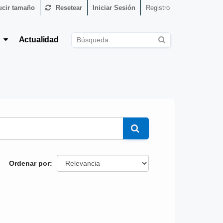
cir tamaño
Resetear
Iniciar Sesión
Registro
s
Actualidad
Ordenar por