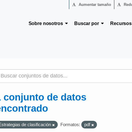
Aumentar tamaño
Redu
Sobre nosotros
Buscar por
Recurso
1 conjunto de datos
encontrado
Estrategias de clasificación
Formatos:
pdf