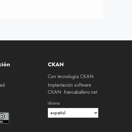
ción
CKAN
Con tecnología CKAN
dad
Implantación software
CKAN: francaballero.net
Idioma