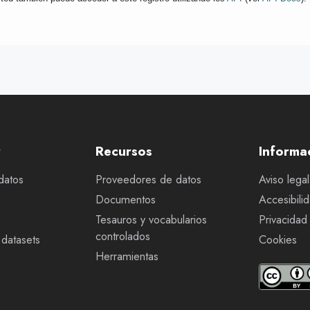
r
Recursos
Informa
datos
Proveedores de datos
Aviso legal
Documentos
Accesibili
Tesauros y vocabularios
Privacidad
controlados
datasets
Cookies
Herramientas