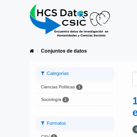
Conjuntos de datos
Categorías
Ciencias Políticas
1
Sociología
1
Formatos
CSV