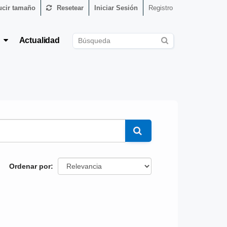
cir tamaño
Resetear
Iniciar Sesión
Registro
s
Actualidad
Ordenar por