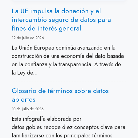
La UE impulsa la donación y el
intercambio seguro de datos para
fines de interés general
12 de julio de 2026
La Unión Europea continúa avanzando en la
construcción de una economía del dato basada
en la confianza y la transparencia. A través de
la Ley de...
Glosario de términos sobre datos
abiertos
10 de julio de 2026
Esta infografía elaborada por
datos.gob.es recoge diez conceptos clave para
familiarizarse con los principales términos