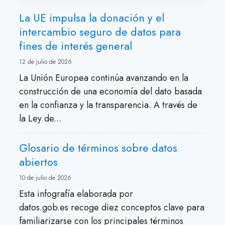
La UE impulsa la donación y el
intercambio seguro de datos para
fines de interés general
12 de julio de 2026
La Unión Europea continúa avanzando en la
construcción de una economía del dato basada
en la confianza y la transparencia. A través de
la Ley de...
Glosario de términos sobre datos
abiertos
10 de julio de 2026
Esta infografía elaborada por
datos.gob.es recoge diez conceptos clave para
familiarizarse con los principales términos