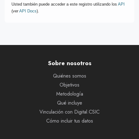
Usted también puede acceder a este registro utilizando los
API
(ver
API Docs
).
Sobre nosotros
Quiénes somos
Objetivos
Metodología
Qué incluye
Vinculación con Digital.CSIC
Cómo incluir tus datos