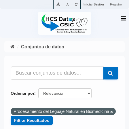
Iniciar Sesión
Registro
Conjuntos de datos
Ordenar por
Procesamiento del Leguaje Natural en Biomedicina
Filtrar Resultados