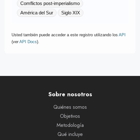
Comflictos post-imperialismo
América del Sur
Siglo XIX
Usted también puede acceder a este registro utilizando los
API
(ver
API Docs
).
Sobre nosotros
Quiénes somos
Objetivos
Metodología
Qué incluye