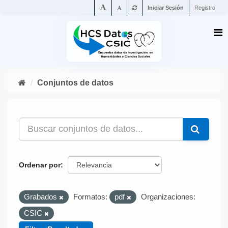
Iniciar Sesión
Registro
Conjuntos de datos
Ordenar por
Grabados
Formatos:
pdf
Organizaciones:
CSIC