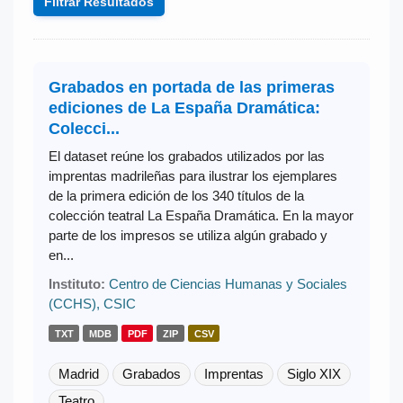
Filtrar Resultados
Grabados en portada de las primeras
ediciones de La España Dramática:
Colecci...
El dataset reúne los grabados utilizados por las
imprentas madrileñas para ilustrar los ejemplares
de la primera edición de los 340 títulos de la
colección teatral La España Dramática. En la mayor
parte de los impresos se utiliza algún grabado y
en...
Instituto:
Centro de Ciencias Humanas y Sociales
(CCHS), CSIC
TXT
MDB
PDF
ZIP
CSV
Madrid
Grabados
Imprentas
Siglo XIX
Teatro