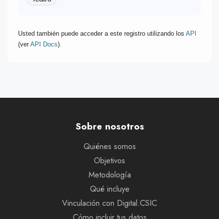
Usted también puede acceder a este registro utilizando los
API
(ver
API Docs
).
Sobre nosotros
Quiénes somos
Objetivos
Metodología
Qué incluye
Vinculación con Digital.CSIC
Cómo incluir tus datos