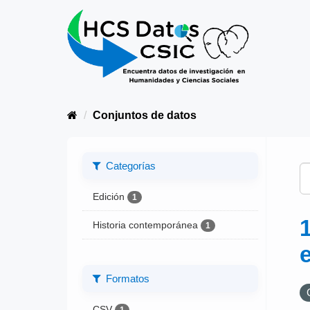
Conjuntos de datos
Categorías
Edición
1
Historia contemporánea
1
Formatos
CSV