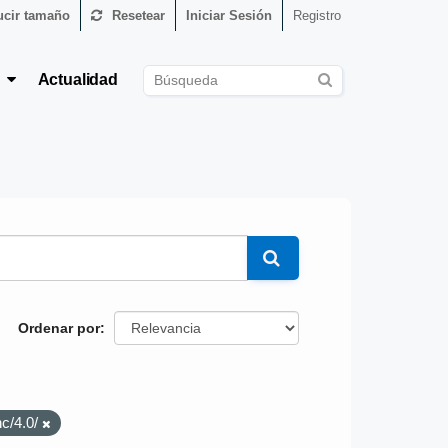
cir tamaño
Resetear
Iniciar Sesión
Registro
s
Actualidad
Ordenar por
nc/4.0/