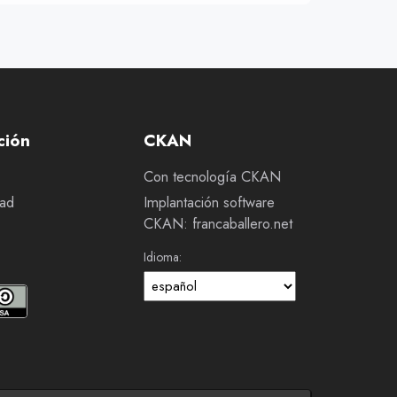
ción
CKAN
Con tecnología CKAN
dad
Implantación software
CKAN: francaballero.net
Idioma