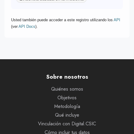
Usted también puede acceder a este registro utilizando los
API
(ver
API Docs
).
Sobre nosotros
Quiénes somos
Objetivos
Metodología
Qué incluye
Vinculación con Digital.CSIC
Cómo incluir tus datos