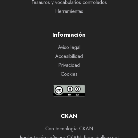
Tesauros y vocabularios controlados
Herramientas
Información
Aviso legal
Accesibilidad
Privacidad
Cookies
CKAN
Con tecnología CKAN
Implantación software CKAN: francaballero.net