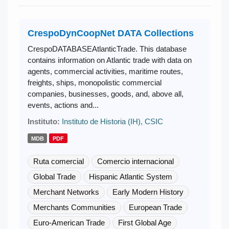
CrespoDynCoopNet DATA Collections
CrespoDATABASEAtlanticTrade. This database
contains information on Atlantic trade with data on
agents, commercial activities, maritime routes,
freights, ships, monopolistic commercial
companies, businesses, goods, and, above all,
events, actions and...
Instituto:
Instituto de Historia (IH), CSIC
MDB
PDF
Ruta comercial
Comercio internacional
Global Trade
Hispanic Atlantic System
Merchant Networks
Early Modern History
Merchants Communities
European Trade
Euro-American Trade
First Global Age