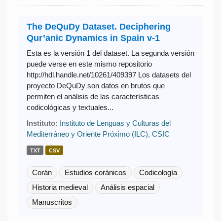
The DeQuDy Dataset. Deciphering
Qur’anic Dynamics in Spain v-1
Esta es la versión 1 del dataset. La segunda versión
puede verse en este mismo repositorio
http://hdl.handle.net/10261/409397 Los datasets del
proyecto DeQuDy son datos en brutos que
permiten el análisis de las características
codicológicas y textuales...
Instituto:
Instituto de Lenguas y Culturas del
Mediterráneo y Oriente Próximo (ILC), CSIC
TXT
CSV
Corán
Estudios coránicos
Codicología
Historia medieval
Análisis espacial
Manuscritos