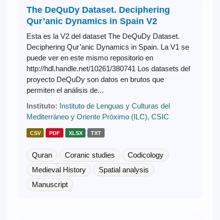
The DeQuDy Dataset. Deciphering
Qur’anic Dynamics in Spain V2
Esta es la V2 del dataset The DeQuDy Dataset.
Deciphering Qur’anic Dynamics in Spain. La V1 se
puede ver en este mismo repositorio en
http://hdl.handle.net/10261/380741 Los datasets del
proyecto DeQuDy son datos en brutos que
permiten el análisis de...
Instituto:
Instituto de Lenguas y Culturas del
Mediterráneo y Oriente Próximo (ILC), CSIC
CSV
PDF
XLSX
TXT
Quran
Coranic studies
Codicology
Medieval History
Spatial analysis
Manuscript