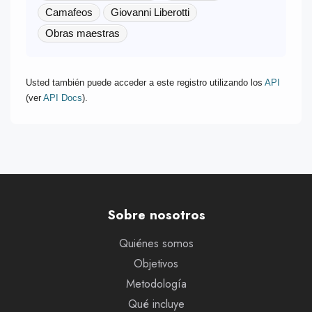
Camafeos
Giovanni Liberotti
Obras maestras
Usted también puede acceder a este registro utilizando los
API
(ver
API Docs
).
Sobre nosotros
Quiénes somos
Objetivos
Metodología
Qué incluye