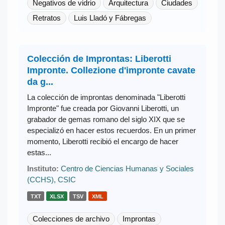
Negativos de vidrio
Arquitectura
Ciudades
Retratos
Luis Lladó y Fábregas
Colección de Improntas: Liberotti
Impronte. Collezione d'impronte cavate
da g...
La colección de improntas denominada "Liberotti
Impronte" fue creada por Giovanni Liberotti, un
grabador de gemas romano del siglo XIX que se
especializó en hacer estos recuerdos. En un primer
momento, Liberotti recibió el encargo de hacer
estas...
Instituto:
Centro de Ciencias Humanas y Sociales
(CCHS), CSIC
TXT
XLSX
TSV
XML
Colecciones de archivo
Improntas