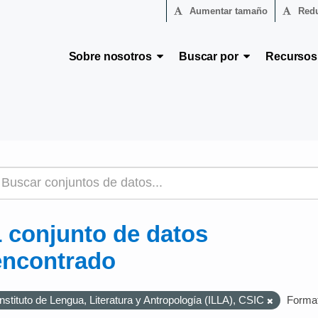
Aumentar tamaño
Redu
Sobre nosotros
Buscar por
Recurso
1 conjunto de datos
encontrado
Instituto de Lengua, Literatura y Antropología (ILLA), CSIC
Forma