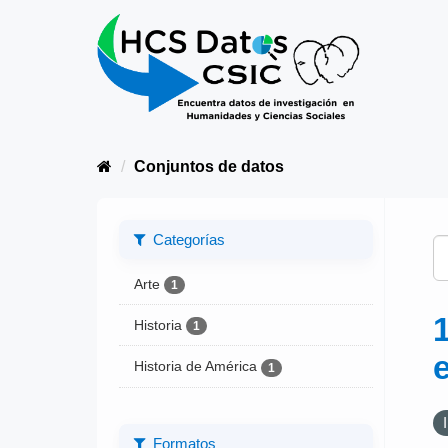
Conjuntos de datos
Categorías
Arte
1
Historia
1
Historia de América
1
Formatos