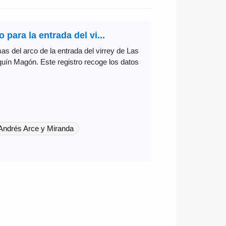
 para la entrada del vi...
as del arco de la entrada del virrey de Las
quín Magón. Este registro recoge los datos
Andrés Arce y Miranda