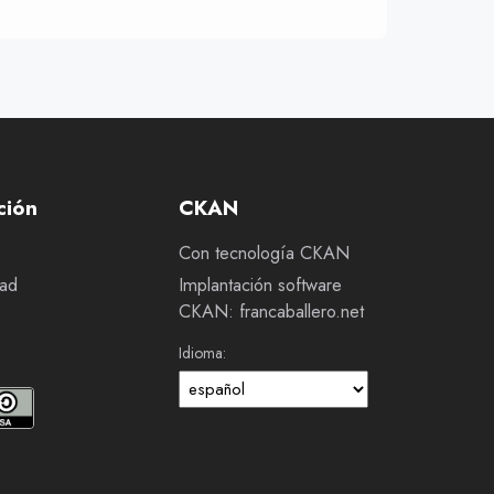
ción
CKAN
Con tecnología CKAN
dad
Implantación software
CKAN: francaballero.net
Idioma