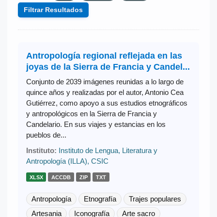
Filtrar Resultados
Antropología regional reflejada en las
joyas de la Sierra de Francia y Candel...
Conjunto de 2039 imágenes reunidas a lo largo de
quince años y realizadas por el autor, Antonio Cea
Gutiérrez, como apoyo a sus estudios etnográficos
y antropológicos en la Sierra de Francia y
Candelario. En sus viajes y estancias en los
pueblos de...
Instituto:
Instituto de Lengua, Literatura y
Antropología (ILLA), CSIC
XLSX
ACCDB
ZIP
TXT
Antropología
Etnografía
Trajes populares
Artesania
Iconografía
Arte sacro