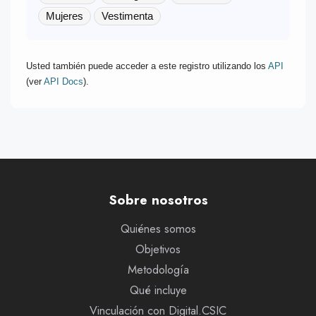
Mujeres
Vestimenta
Usted también puede acceder a este registro utilizando los
API
(ver
API Docs
).
Sobre nosotros
Quiénes somos
Objetivos
Metodología
Qué incluye
Vinculación con Digital.CSIC