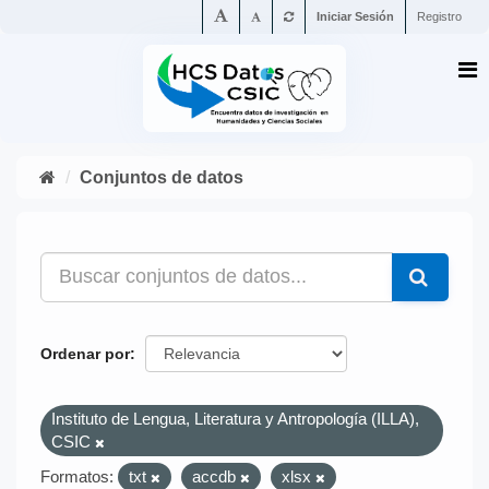
Iniciar Sesión
Registro
Conjuntos de datos
Ordenar por
Instituto de Lengua, Literatura y Antropología (ILLA),
CSIC
Formatos:
txt
accdb
xlsx