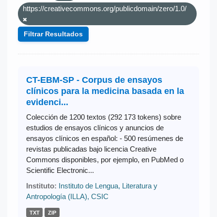
https://creativecommons.org/publicdomain/zero/1.0/
Filtrar Resultados
CT-EBM-SP - Corpus de ensayos
clínicos para la medicina basada en la
evidenci...
Colección de 1200 textos (292 173 tokens) sobre
estudios de ensayos clínicos y anuncios de
ensayos clínicos en español: - 500 resúmenes de
revistas publicadas bajo licencia Creative
Commons disponibles, por ejemplo, en PubMed o
Scientific Electronic...
Instituto:
Instituto de Lengua, Literatura y
Antropología (ILLA), CSIC
TXT
ZIP