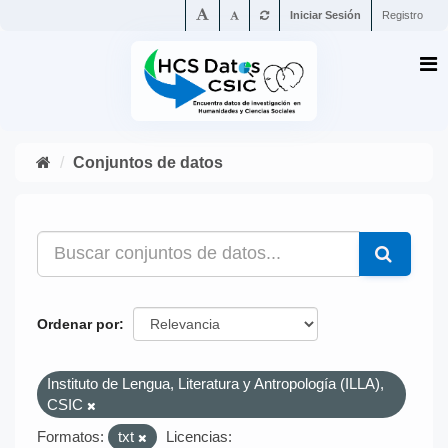
Iniciar Sesión
Registro
Conjuntos de datos
Ordenar por
Instituto de Lengua, Literatura y Antropología (ILLA),
CSIC
Formatos:
txt
Licencias: