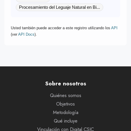
Procesamiento del Leguaje Natural en Bi...
Usted también puede acceder a este registro utilizando los
API
(ver
API Docs
).
Sobre nosotros
Quiénes somos
Objetivos
Metodología
Qué incluye
Vinculación con Digital.CSIC