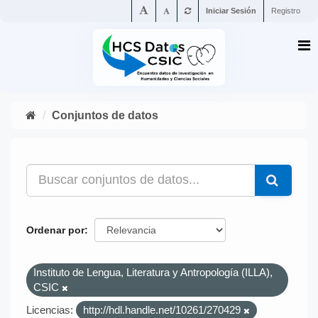
Iniciar Sesión
Registro
Conjuntos de datos
Ordenar por
Instituto de Lengua, Literatura y Antropología (ILLA),
CSIC
Licencias:
http://hdl.handle.net/10261/270429