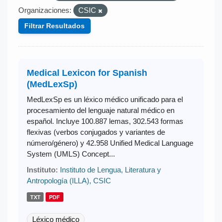
Organizaciones:
CSIC
Filtrar Resultados
Medical Lexicon for Spanish
(MedLexSp)
MedLexSp es un léxico médico unificado para el
procesamiento del lenguaje natural médico en
español. Incluye 100.887 lemas, 302.543 formas
flexivas (verbos conjugados y variantes de
número/género) y 42.958 Unified Medical Language
System (UMLS) Concept...
Instituto:
Instituto de Lengua, Literatura y
Antropología (ILLA), CSIC
TXT
PDF
Léxico médico