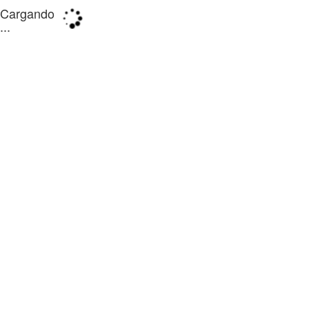
Cargando
...