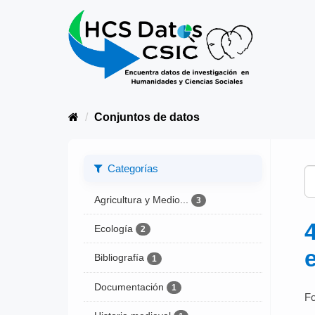
Conjuntos de datos
Categorías
Agricultura y Medio...
3
Ecología
2
Bibliografía
1
Documentación
1
Fo