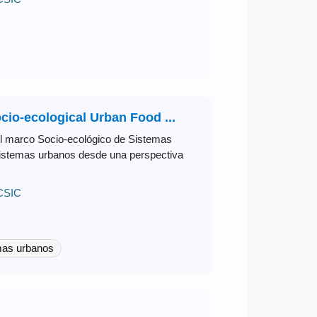
cio-ecological Urban Food ...
r el marco Socio-ecológico de Sistemas
sistemas urbanos desde una perspectiva
 CSIC
mas urbanos