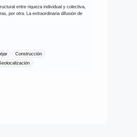
ructural entre riqueza individual y colectiva,
s, por otra. La extraordinaria difusión de
éjar
Construcción
eolocalización