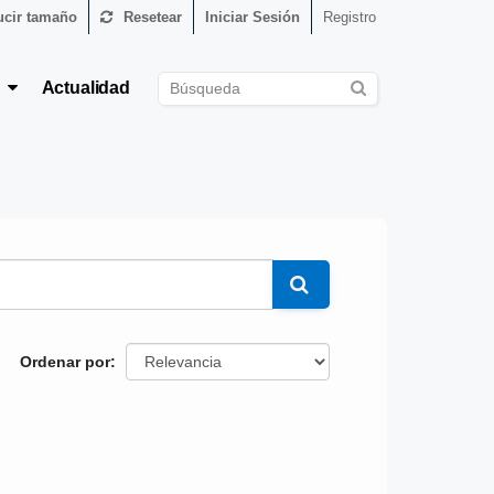
cir tamaño
Resetear
Iniciar Sesión
Registro
s
Actualidad
Ordenar por