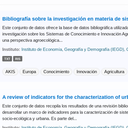
Bibliografía sobre la investigación en materia de s
Este conjunto de datos ofrece la base de datos bibliográfica utilizada
investigación sobre los Sistemas de Conocimiento e Innovación Ag
una perspectiva agroecológica...
Instituto:
Instituto de Economía, Geografía y Demografía (IEGD),
TXT
RIS
AKIS
Europa
Conocimiento
Innovación
Agricultura
A review of indicators for the characterization of u
Este conjunto de datos recopila los resultados de una revisión biblio
desarrollar un marco de indicadores para la caracterización de si
socio-ecológica y urbana. Es parte del...
Instituto:
Instituto de Economía, Geografía y Demografía (IEGD),