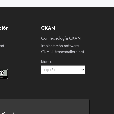
ción
CKAN
Con tecnología CKAN
dad
Implantación software
CKAN: francaballero.net
Idioma