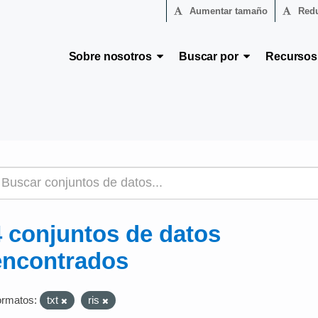
Aumentar tamaño
Redu
Sobre nosotros
Buscar por
Recurso
4 conjuntos de datos
encontrados
rmatos:
txt
ris