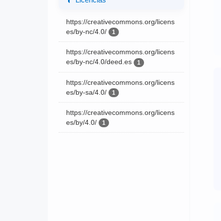
https://creativecommons.org/licens
es/by-nc/4.0/
1
https://creativecommons.org/licens
es/by-nc/4.0/deed.es
1
https://creativecommons.org/licens
es/by-sa/4.0/
1
https://creativecommons.org/licens
es/by/4.0/
1