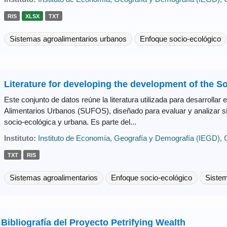
RIS
XLSX
TXT
Sistemas agroalimentarios urbanos
Enfoque socio-ecológico
Literature for developing the development of the So
Este conjunto de datos reúne la literatura utilizada para desarrolla
Alimentarios Urbanos (SUFOS), diseñado para evaluar y analizar 
socio-ecológica y urbana. Es parte del...
Instituto:
Instituto de Economía, Geografía y Demografía (IEGD),
TXT
RIS
Sistemas agroalimentarios
Enfoque socio-ecológico
Siste
Bibliografía del Proyecto Petrifying Wealth