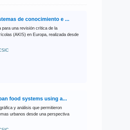
istemas de conocimiento e ...
 para una revisión crítica de la
rícolas (AKIS) en Europa, realizada desde
 CSIC
rban food systems using a...
gráfica y análisis que permitieron
stemas urbanos desde una perspectiva
 CSIC