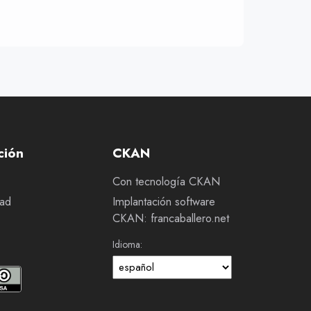
ción
CKAN
Con tecnología CKAN
dad
Implantación software
CKAN: francaballero.net
Idioma