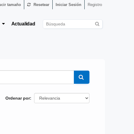
cir tamaño
Resetear
Iniciar Sesión
Registro
s
Actualidad
Ordenar por