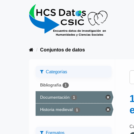
Conjuntos de datos
Categorías
Bibliografía
1
Documentación
1
Historia medieval
1
Ca
Formatos