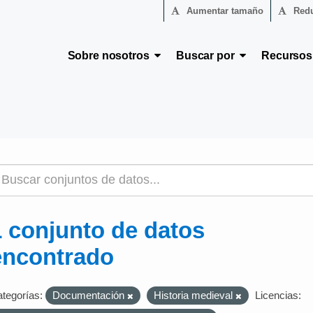
Aumentar tamaño
Redu
Sobre nosotros
Buscar por
Recurso
1 conjunto de datos
encontrado
tegorías:
Documentación
Historia medieval
Licencias: