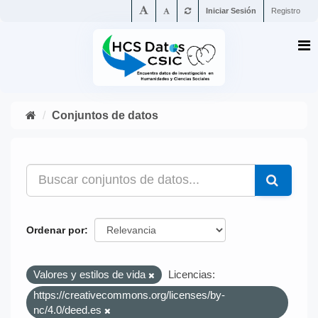
Iniciar Sesión
Registro
Conjuntos de datos
Ordenar por
Valores y estilos de vida
Licencias:
https://creativecommons.org/licenses/by-
nc/4.0/deed.es