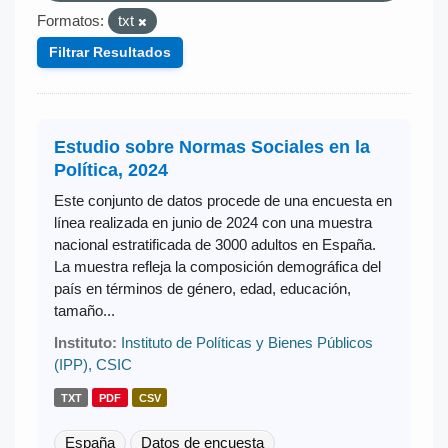
Formatos:
txt
Filtrar Resultados
Estudio sobre Normas Sociales en la
Política, 2024
Este conjunto de datos procede de una encuesta en
línea realizada en junio de 2024 con una muestra
nacional estratificada de 3000 adultos en España.
La muestra refleja la composición demográfica del
país en términos de género, edad, educación,
tamaño...
Instituto:
Instituto de Políticas y Bienes Públicos
(IPP), CSIC
TXT
PDF
CSV
España
Datos de encuesta