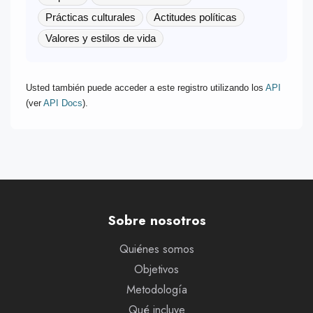
Prácticas culturales
Actitudes políticas
Valores y estilos de vida
Usted también puede acceder a este registro utilizando los
API
(ver
API Docs
).
Sobre nosotros
Quiénes somos
Objetivos
Metodología
Qué incluye