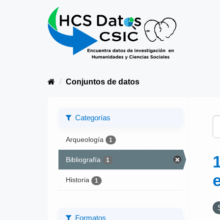
Conjuntos de datos
Categorías
Arqueología
1
Bibliografía
1
Historia
1
Formatos