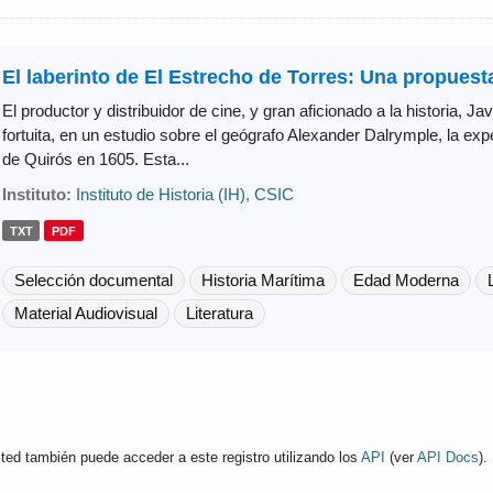
El laberinto de El Estrecho de Torres: Una propuesta
El productor y distribuidor de cine, y gran aficionado a la historia, J
fortuita, en un estudio sobre el geógrafo Alexander Dalrymple, la e
de Quirós en 1605. Esta...
Instituto:
Instituto de Historia (IH), CSIC
TXT
PDF
Selección documental
Historia Marítima
Edad Moderna
Material Audiovisual
Literatura
ted también puede acceder a este registro utilizando los
API
(ver
API Docs
).