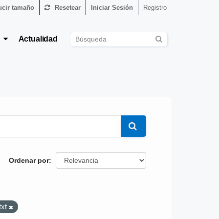
cir tamaño
Resetear
Iniciar Sesión
Registro
s
Actualidad
Ordenar por
txt