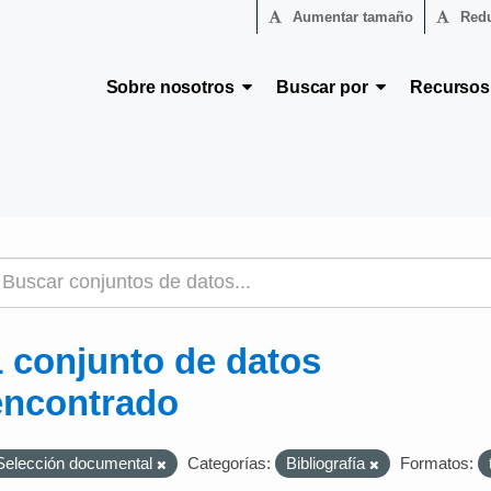
Aumentar tamaño
Redu
Sobre nosotros
Buscar por
Recurso
1 conjunto de datos
encontrado
Selección documental
Categorías:
Bibliografía
Formatos: