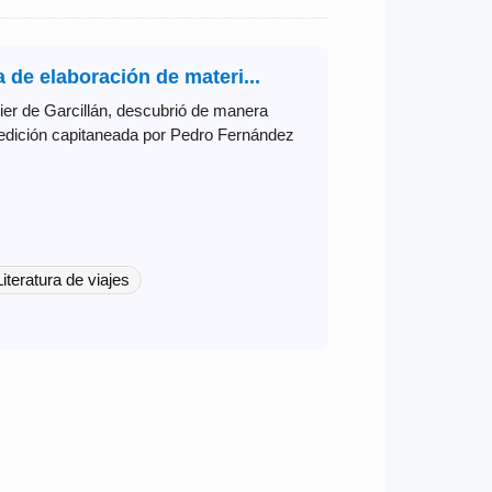
 de elaboración de materi...
avier de Garcillán, descubrió de manera
xpedición capitaneada por Pedro Fernández
Literatura de viajes