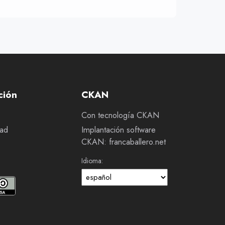
ción
CKAN
Con tecnología CKAN
dad
Implantación software
CKAN: francaballero.net
Idioma