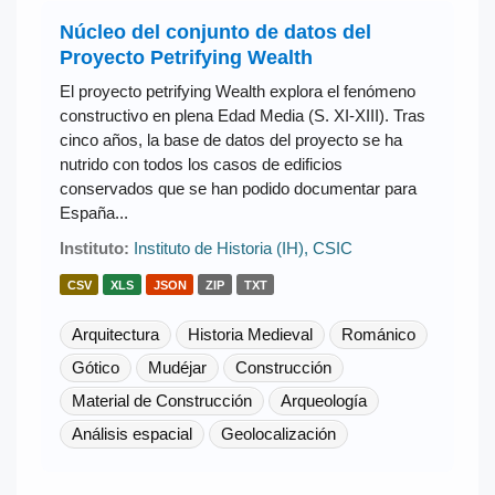
Núcleo del conjunto de datos del
Proyecto Petrifying Wealth
El proyecto petrifying Wealth explora el fenómeno
constructivo en plena Edad Media (S. XI-XIII). Tras
cinco años, la base de datos del proyecto se ha
nutrido con todos los casos de edificios
conservados que se han podido documentar para
España...
Instituto:
Instituto de Historia (IH), CSIC
CSV
XLS
JSON
ZIP
TXT
Arquitectura
Historia Medieval
Románico
Gótico
Mudéjar
Construcción
Material de Construcción
Arqueología
Análisis espacial
Geolocalización