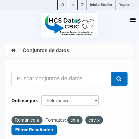
Iniciar Sesión
Registro
Conjuntos de datos
Ordenar por
Románico
Formatos:
txt
csv
Filtrar Resultados