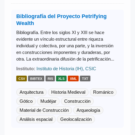
Bibliografía del Proyecto Petrifying
Wealth
Bibliografía. Entre los siglos XI y XIII se hace
evidente un vínculo estructural entre riqueza
individual y colectiva, por una parte, y la inversión
en construcciones imponentes y duraderas, por
otra. La extraordinaria difusión de la petrificación...
Instituto:
Instituto de Historia (IH), CSIC
CSV
BIBTEX
RIS
XLS
XML
TXT
Arquitectura
Historia Medieval
Románico
Gótico
Mudéjar
Construcción
Material de Construcción
Arqueología
Análisis espacial
Geolocalización