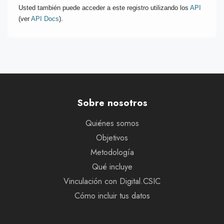
Usted también puede acceder a este registro utilizando los
API
(ver
API Docs
).
Sobre nosotros
Quiénes somos
Objetivos
Metodología
Qué incluye
Vinculación con Digital.CSIC
Cómo incluir tus datos