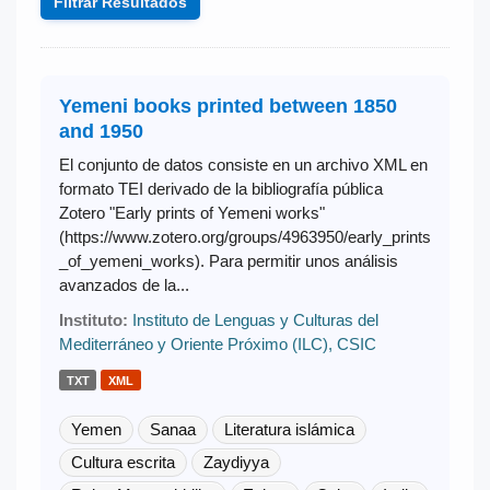
Filtrar Resultados
Yemeni books printed between 1850
and 1950
El conjunto de datos consiste en un archivo XML en
formato TEI derivado de la bibliografía pública
Zotero "Early prints of Yemeni works"
(https://www.zotero.org/groups/4963950/early_prints
_of_yemeni_works). Para permitir unos análisis
avanzados de la...
Instituto:
Instituto de Lenguas y Culturas del
Mediterráneo y Oriente Próximo (ILC), CSIC
TXT
XML
Yemen
Sanaa
Literatura islámica
Cultura escrita
Zaydiyya