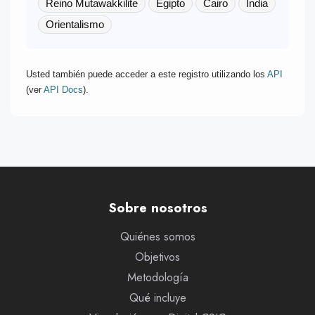
Reino Mutawakkilite
Egipto
Cairo
India
Orientalismo
Usted también puede acceder a este registro utilizando los
API
(ver
API Docs
).
Sobre nosotros
Quiénes somos
Objetivos
Metodología
Qué incluye