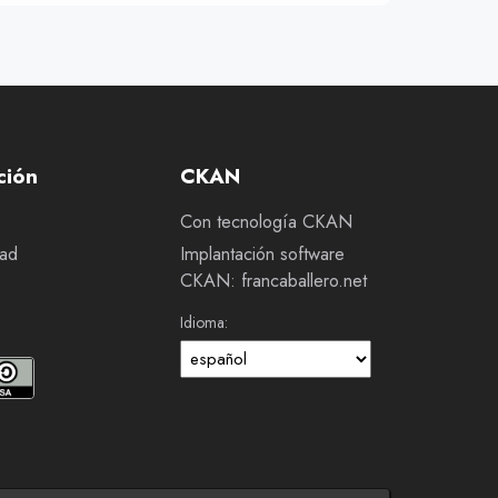
ción
CKAN
Con tecnología CKAN
dad
Implantación software
CKAN: francaballero.net
Idioma