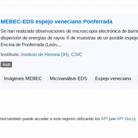
MEBEC-EDS espejo veneciano Ponferrada
Se han realizado observaciones de microscopía electrónica de barr
dispersión de energías de rayos X de muestras de un posible espejo 
Encina de Ponferrada (León,...
Instituto:
Instituto de Historia (IH), CSIC
RAR
Imágenes MEBEC
Microanálisis EDS
Espejo veneciano
ted también puede acceder a este registro utilizando los
API
(ver
API Docs
).