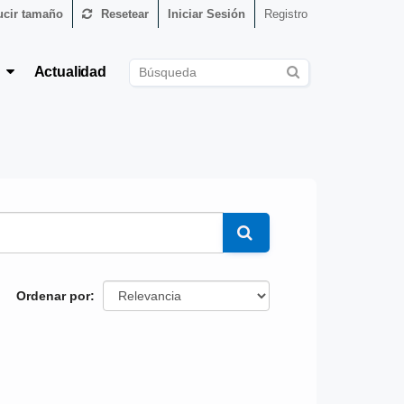
cir tamaño
Resetear
Iniciar Sesión
Registro
s
Actualidad
Ordenar por