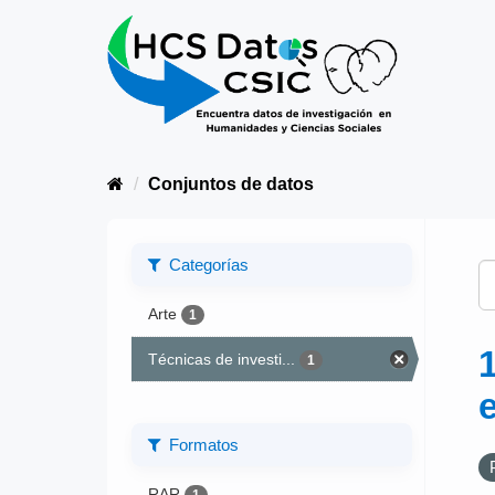
Conjuntos de datos
Categorías
Arte
1
Técnicas de investi...
1
Formatos
RAR