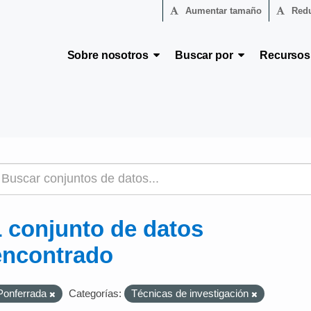
Aumentar tamaño
Redu
Sobre nosotros
Buscar por
Recurso
1 conjunto de datos
encontrado
Ponferrada
Categorías:
Técnicas de investigación