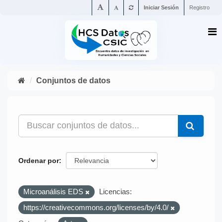
Iniciar Sesión
Registro
Conjuntos de datos
Ordenar por
Microanálisis EDS
Licencias:
https://creativecommons.org/licenses/by/4.0/