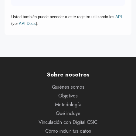
Usted también puede acceder a este registro utilizando los
API
(ver
API Docs
).
Sobre nosotros
Quiénes somos
Objetivos
Metodología
Qué incluye
Vinculación con Digital.CSIC
Cómo incluir tus datos