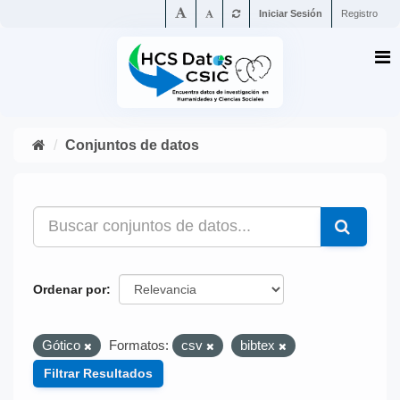
Iniciar Sesión
Registro
Conjuntos de datos
Ordenar por
Gótico
Formatos:
csv
bibtex
Filtrar Resultados