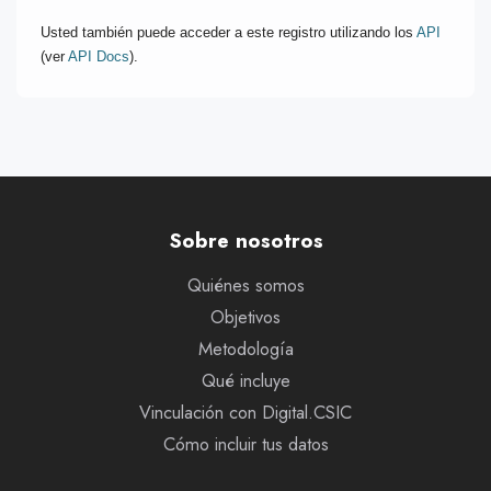
Usted también puede acceder a este registro utilizando los
API
(ver
API Docs
).
Sobre nosotros
Quiénes somos
Objetivos
Metodología
Qué incluye
Vinculación con Digital.CSIC
Cómo incluir tus datos