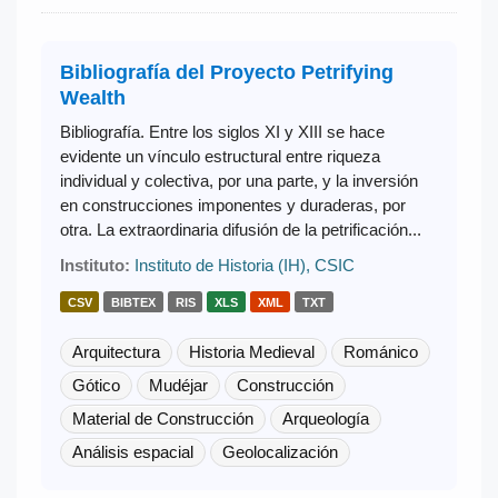
Bibliografía del Proyecto Petrifying
Wealth
Bibliografía. Entre los siglos XI y XIII se hace
evidente un vínculo estructural entre riqueza
individual y colectiva, por una parte, y la inversión
en construcciones imponentes y duraderas, por
otra. La extraordinaria difusión de la petrificación...
Instituto:
Instituto de Historia (IH), CSIC
CSV
BIBTEX
RIS
XLS
XML
TXT
Arquitectura
Historia Medieval
Románico
Gótico
Mudéjar
Construcción
Material de Construcción
Arqueología
Análisis espacial
Geolocalización