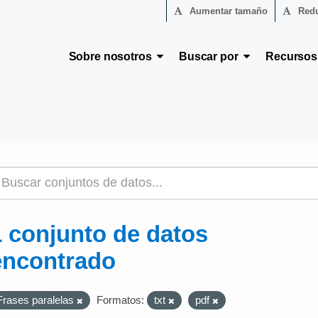
Aumentar tamaño
Redu
Sobre nosotros
Buscar por
Recurso
1 conjunto de datos
encontrado
Frases paralelas
Formatos:
txt
pdf