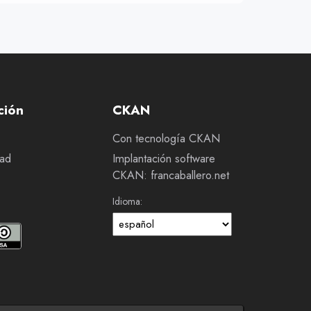
ción
CKAN
Con tecnología CKAN
dad
Implantación software
CKAN: francaballero.net
Idioma