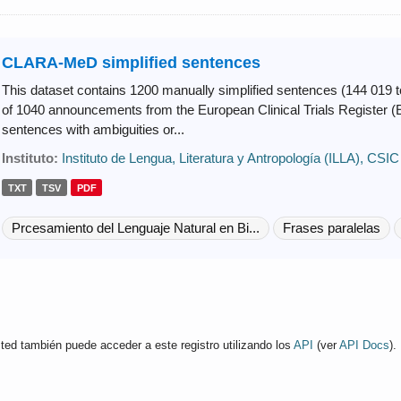
CLARA-MeD simplified sentences
This dataset contains 1200 manually simplified sentences (144 019 toke
of 1040 announcements from the European Clinical Trials Register (
sentences with ambiguities or...
Instituto:
Instituto de Lengua, Literatura y Antropología (ILLA), CSIC
TXT
TSV
PDF
Prcesamiento del Lenguaje Natural en Bi...
Frases paralelas
ted también puede acceder a este registro utilizando los
API
(ver
API Docs
).