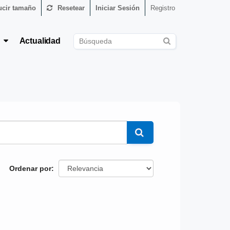
cir tamaño
Resetear
Iniciar Sesión
Registro
s
Actualidad
Ordenar por