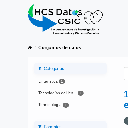
Conjuntos de datos
Categorías
Lingüística
1
Tecnologías del len...
1
Terminología
1
Formatos