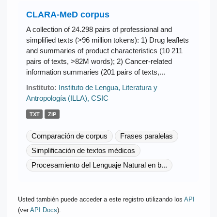
CLARA-MeD corpus
A collection of 24.298 pairs of professional and
simplified texts (>96 million tokens): 1) Drug leaflets
and summaries of product characteristics (10 211
pairs of texts, >82M words); 2) Cancer-related
information summaries (201 pairs of texts,...
Instituto:
Instituto de Lengua, Literatura y
Antropología (ILLA), CSIC
TXT
ZIP
Comparación de corpus
Frases paralelas
Simplificación de textos médicos
Procesamiento del Lenguaje Natural en b...
Usted también puede acceder a este registro utilizando los
API
(ver
API Docs
).