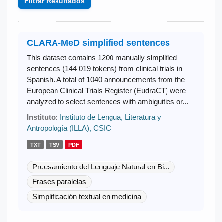
Filtrar Resultados
CLARA-MeD simplified sentences
This dataset contains 1200 manually simplified
sentences (144 019 tokens) from clinical trials in
Spanish. A total of 1040 announcements from the
European Clinical Trials Register (EudraCT) were
analyzed to select sentences with ambiguities or...
Instituto:
Instituto de Lengua, Literatura y
Antropología (ILLA), CSIC
TXT
TSV
PDF
Prcesamiento del Lenguaje Natural en Bi...
Frases paralelas
Simplificación textual en medicina