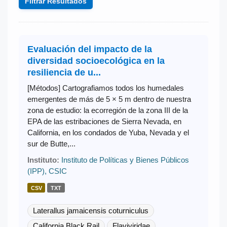
Filtrar Resultados
Evaluación del impacto de la
diversidad socioecológica en la
resiliencia de u...
[Métodos] Cartografiamos todos los humedales
emergentes de más de 5 × 5 m dentro de nuestra
zona de estudio: la ecorregión de la zona III de la
EPA de las estribaciones de Sierra Nevada, en
California, en los condados de Yuba, Nevada y el
sur de Butte,...
Instituto:
Instituto de Políticas y Bienes Públicos
(IPP), CSIC
CSV
TXT
Laterallus jamaicensis coturniculus
California Black Rail
Flaviviridae