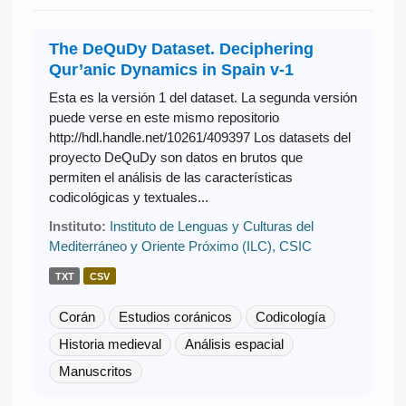
The DeQuDy Dataset. Deciphering
Qur’anic Dynamics in Spain v-1
Esta es la versión 1 del dataset. La segunda versión
puede verse en este mismo repositorio
http://hdl.handle.net/10261/409397 Los datasets del
proyecto DeQuDy son datos en brutos que
permiten el análisis de las características
codicológicas y textuales...
Instituto:
Instituto de Lenguas y Culturas del
Mediterráneo y Oriente Próximo (ILC), CSIC
TXT
CSV
Corán
Estudios coránicos
Codicología
Historia medieval
Análisis espacial
Manuscritos