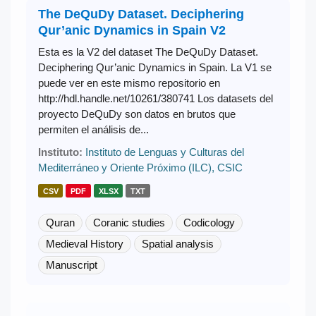
The DeQuDy Dataset. Deciphering
Qur’anic Dynamics in Spain V2
Esta es la V2 del dataset The DeQuDy Dataset.
Deciphering Qur’anic Dynamics in Spain. La V1 se
puede ver en este mismo repositorio en
http://hdl.handle.net/10261/380741 Los datasets del
proyecto DeQuDy son datos en brutos que
permiten el análisis de...
Instituto:
Instituto de Lenguas y Culturas del
Mediterráneo y Oriente Próximo (ILC), CSIC
CSV
PDF
XLSX
TXT
Quran
Coranic studies
Codicology
Medieval History
Spatial analysis
Manuscript